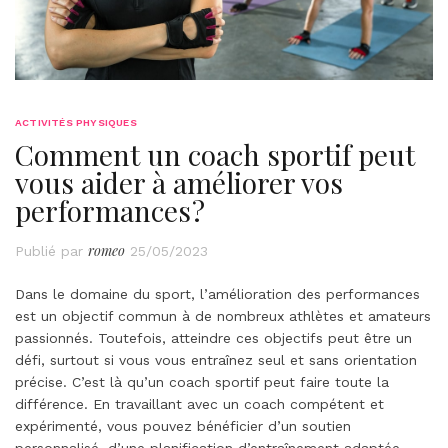
ACTIVITÉS PHYSIQUES
Comment un coach sportif peut
vous aider à améliorer vos
performances ?
romeo
Publié par
25/05/2023
Dans le domaine du sport, l’amélioration des performances
est un objectif commun à de nombreux athlètes et amateurs
passionnés. Toutefois, atteindre ces objectifs peut être un
défi, surtout si vous vous entraînez seul et sans orientation
précise. C’est là qu’un coach sportif peut faire toute la
différence. En travaillant avec un coach compétent et
expérimenté, vous pouvez bénéficier d’un soutien
personnalisé, d’une planification d’entraînement adaptée,