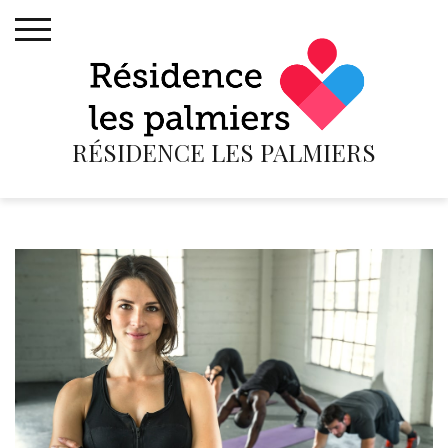
Skip
to
content
RÉSIDENCE LES PALMIERS