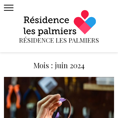
Skip
to
content
RÉSIDENCE LES PALMIERS
Mois :
juin 2024